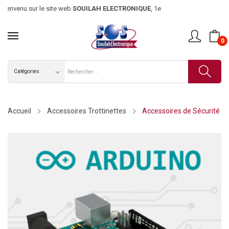
envenu sur le site web
SOUILAH ELECTRONIQUE
, 1er magasin d’élec
0
Accueil
Accessoires Trottinettes
Accessoires de Sécurité