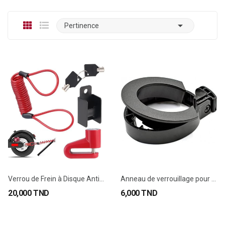

Pertinence
Verrou de Frein à Disque Antivol pour...
Anneau de verrouillage pour Levier Trottinette...
20,000 TND
6,000 TND