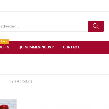
ronique en Tunisie Livraison gratuite à partir de 150 D
New
DUITS
QUI SOMMES-NOUS ?
CONTACT
Il y a 4 produits.