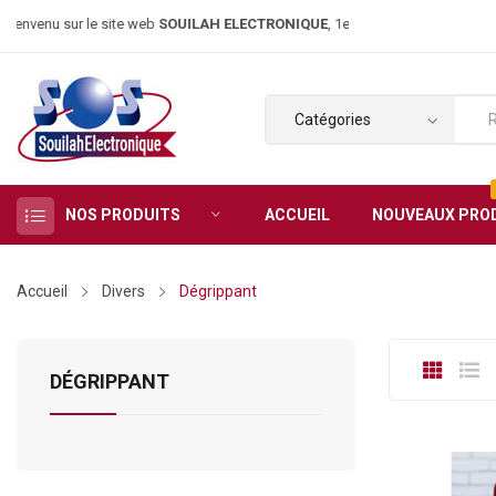
nvenu sur le site web
SOUILAH ELECTRONIQUE
, 1er magasin d’élect
NOS PRODUITS
ACCUEIL
NOUVEAUX PRO
Accueil
Divers
Dégrippant
DÉGRIPPANT