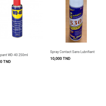
Spray Contact Sans Lubrifiant
ppant WD-40 250ml
10,000 TND
00 TND