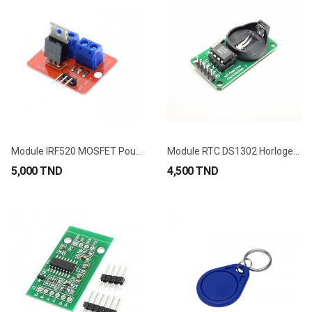
Module IRF520 MOSFET Pour Arduino Et Raspberry Pi
Module RTC DS1302 Horloge Temps Réel
5,000 TND
4,500 TND