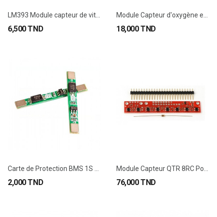
LM393 Module capteur de vitesse IR 7mm 4 pines
Module Capteur d'oxygène et de Fréquence...
6,500 TND
18,000 TND
Carte de Protection BMS 1S 3A 3.7V Pour...
Module Capteur QTR 8RC Pololu Suiveur de Ligne IR
2,000 TND
76,000 TND