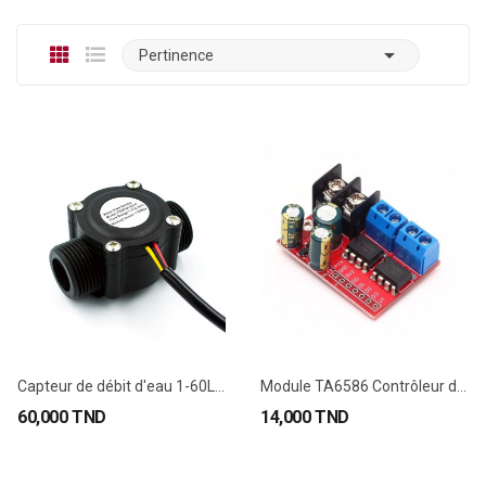

Pertinence
Capteur de débit d'eau 1-60L/Min FS300A G3/4
Module TA6586 Contrôleur de Moteur Double Pont...
60,000 TND
14,000 TND