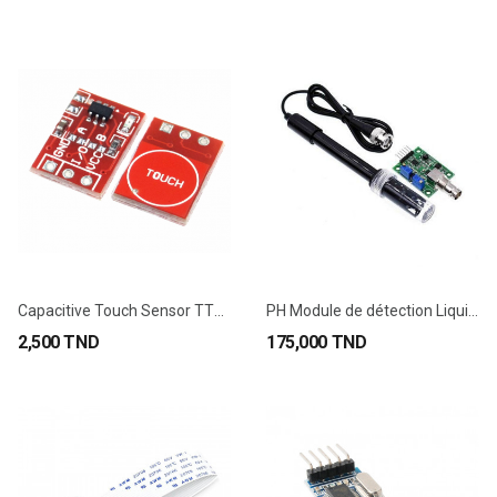
Capacitive Touch Sensor TTP223B
PH Module de détection Liquide PH0-14 + Sonde...
2,500 TND
175,000 TND