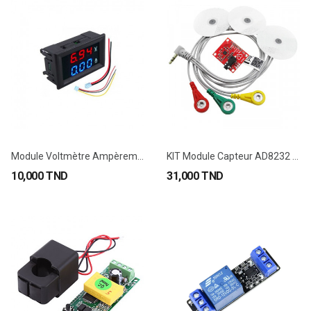
Module Voltmètre Ampèremètre Numérique DC...
KIT Module Capteur AD8232 Mesure de la...
10,000 TND
31,000 TND