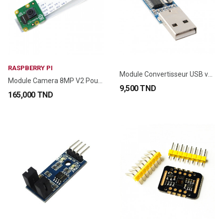
RASPBERRY PI
Module Convertisseur USB vers RS232 TTL PL2303HX
Module Camera 8MP V2 Pour Raspberry Pi (Original)
9,500 TND
165,000 TND