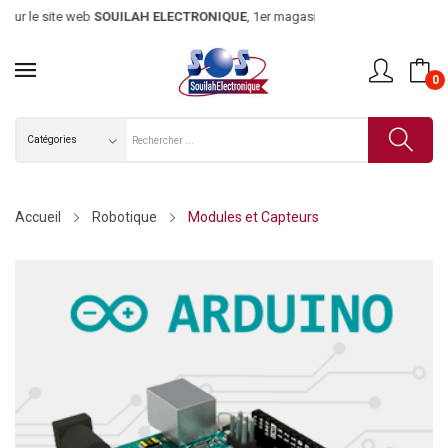
le site web
SOUILAH ELECTRONIQUE
, 1er magasin d’électronique
0
Accueil
Robotique
Modules et Capteurs