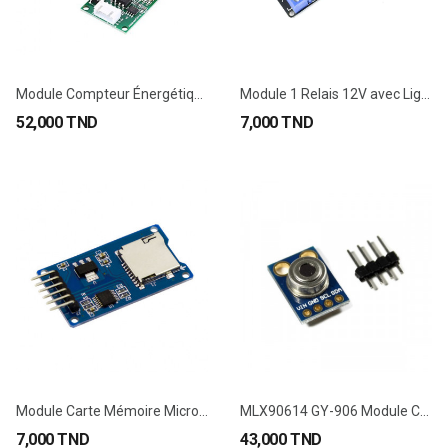
Module Compteur Énergétique PZEM-004T 100A
Module 1 Relais 12V avec Light Coupling
52,000 TND
7,000 TND
Module Carte Mémoire Micro SD
MLX90614 GY-906 Module Capteur Infrarouge...
7,000 TND
43,000 TND