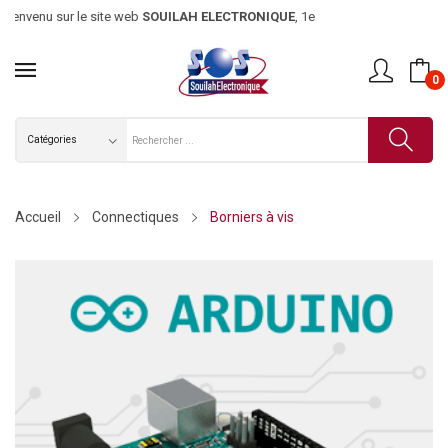
envenu sur le site web
SOUILAH ELECTRONIQUE
, 1er magasin d’élec
0
Accueil
Connectiques
Borniers à vis