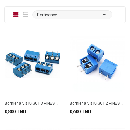

Pertinence
Bornier à Vis KF301 3 PINES 5mm
Bornier à Vis KF301 2 PINES 5mm
0,800 TND
0,600 TND