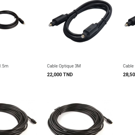
 1.5m
Cable Optique 3M
Cable
22,000 TND
28,5