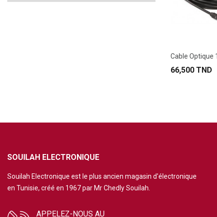
Cable Optique
66,500 TND
SOUILAH ELECTRONIQUE
Souilah Electronique est le plus ancien magasin d'électronique
en Tunisie, créé en 1967 par Mr Chedly Souilah.
APPELEZ-NOUS AU