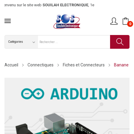
envenu sur le site web
SOUILAH ELECTRONIQUE
, 1er magasin d’élec
0
Accueil
Connectiques
Fiches et Connecteurs
Banane