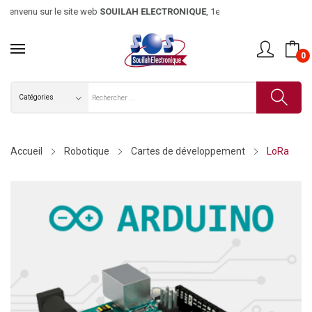
ienvenu sur le site web
SOUILAH ELECTRONIQUE
, 1er magasin d’élec
0
Accueil
Robotique
Cartes de développement
LoRa