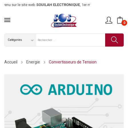
nu sur le site web
SOUILAH ELECTRONIQUE
, 1er magasin d’électro
0
Accueil
Energie
Convertisseurs de Tension