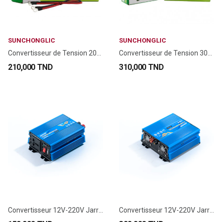
SUNCHONGLIC
SUNCHONGLIC
Convertisseur de Tension 2000VA 12V DC à 230V...
Convertisseur de Tension 3000VA 12V DC à 230V...
210,000 TND
310,000 TND
Convertisseur 12V-220V Jarrett JARN-500W
Convertisseur 12V-220V Jarrett JARN-1000W