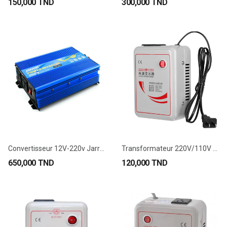
150,000 TND
300,000 TND
Convertisseur 12V-220v Jarrett JARN-2000W
Transformateur 220V/110V 500VA
650,000 TND
120,000 TND