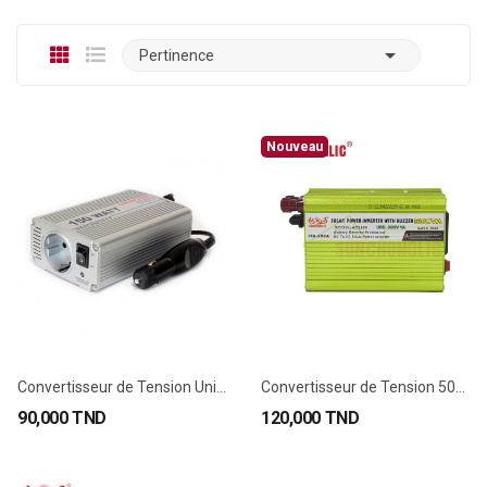

Pertinence
Nouveau
Convertisseur de Tension Universel UNIROSS 150 W
Convertisseur de Tension 500VA 12V DC à 230V AC...
90,000 TND
120,000 TND