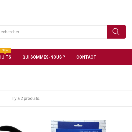
ronique en Tunisie Livraison gratuite à partir de 150 D
New
DUITS
QUI SOMMES-NOUS ?
CONTACT
Il y a 2 produits.