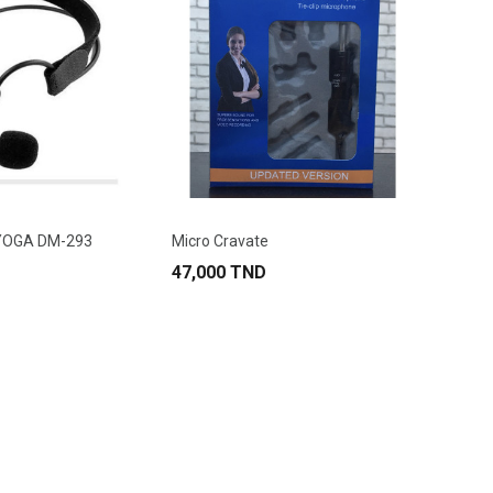
 YOGA DM-293
Micro Cravate
47,000 TND