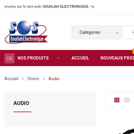
nvenu sur le site web
SOUILAH ELECTRONIQUE
, 1er magasin d’élect
NOS PRODUITS
ACCUEIL
NOUVEAUX PRO
Accueil
Divers
Audio
AUDIO