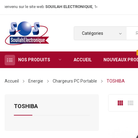
envenu sur le site web
SOUILAH ELECTRONIQUE
, 1er magasin d’élec
NOS PRODUITS
ACCUEIL
NOUVEAUX PRO
Accueil
Energie
Chargeurs PC Portable
TOSHIBA
TOSHIBA