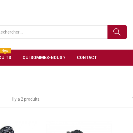
tronique en Tunisie Livraison gratuite à partir de 150 D
New
DUITS
QUI SOMMES-NOUS ?
CONTACT
Il y a 2 produits.