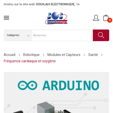
ienvenu sur le site web
SOUILAH ELECTRONIQUE
, 1er magasin d’élec
0
Accueil
Robotique
Modules et Capteurs
Santé
Fréquence cardiaque et oxygène