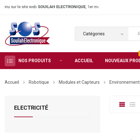
r le site web
SOUILAH ELECTRONIQUE
, 1er magasin d’électroniqu
NOS PRODUITS
ACCUEIL
NOUVEAUX PRO
Accueil
Robotique
Modules et Capteurs
Environnement
ELECTRICITÉ