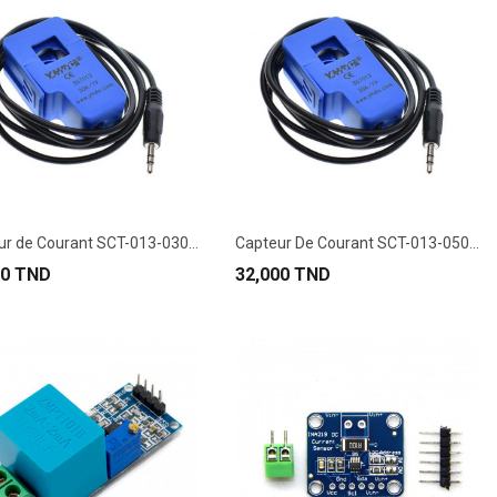
Capteur de Courant SCT-013-030 30A/1V
Capteur De Courant SCT-013-050 50A/1V
00 TND
32,000 TND