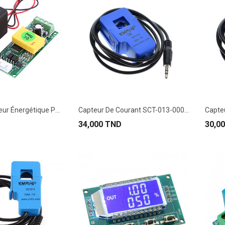
Module Compteur Énergétique PZEM-004T 100A
Capteur De Courant SCT-013-000 100A/50MA
34,000 TND
30,0