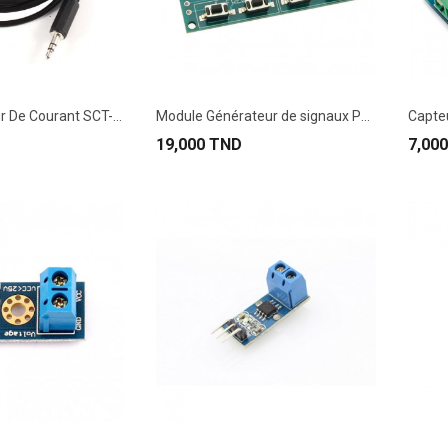
Transformateur De Courant SCT-013-000 100A/1V...
Module Générateur de signaux PWM Fréquence...
19,000 TND
7,00