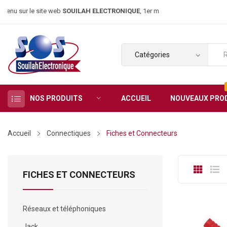
r le site web
SOUILAH ELECTRONIQUE
, 1er magasin d’électroniqu
NOS PRODUITS
ACCUEIL
NOUVEAUX PRO
Accueil
Connectiques
Fiches et Connecteurs
FICHES ET CONNECTEURS
Réseaux et téléphoniques
Jack