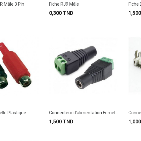
R Mâle 3 Pin
Fiche RJ9 Mâle
Fiche
0,300 TND
1,50
lle Plastique
Connecteur d'alimentation Femelle
1,500 TND
1,00