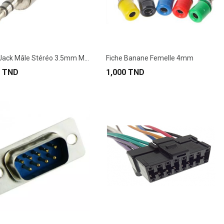
Fiche Jack Mâle Stéréo 3.5mm Métallique
Fiche Banane Femelle 4mm
0 TND
1,000 TND