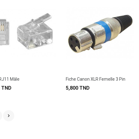
 RJ11 Mâle
Fiche Canon XLR Femelle 3 Pin
0 TND
5,800 TND
