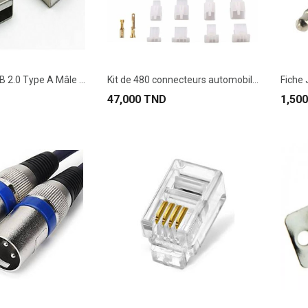
Connecteur USB 2.0 Type A Mâle 90°.
Kit de 480 connecteurs automobiles 2,8 mm
47,000 TND
1,50