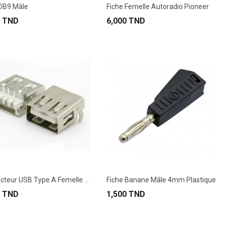
 DB9 Mâle
Fiche Femelle Autoradio Pioneer
0 TND
6,000 TND
Connecteur USB Type A Femelle 90°.
Fiche Banane Mâle 4mm Plastique
0 TND
1,500 TND