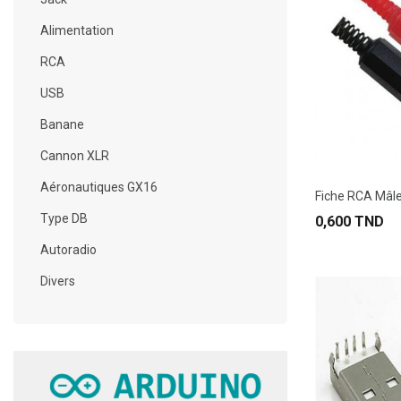
Alimentation
RCA
USB
Banane
Cannon XLR
Aéronautiques GX16
Fiche RCA Mâle
Type DB
0,600 TND
Autoradio
Divers