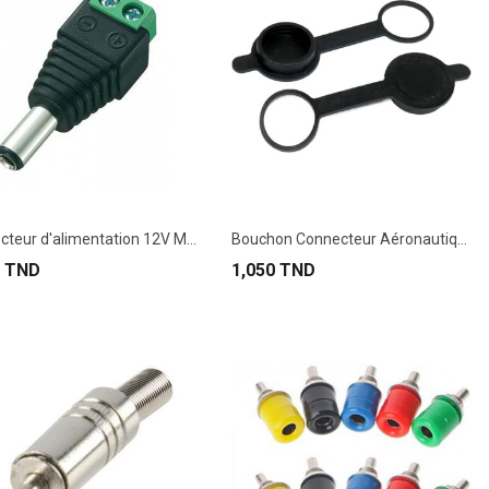
Connecteur d'alimentation 12V Mâle pour caméra...
Bouchon Connecteur Aéronautique GX16
0 TND
1,050 TND