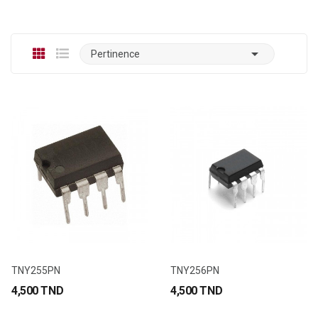

Pertinence
TNY255PN
TNY256PN
4,500 TND
4,500 TND