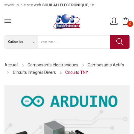
envenu sur le site web
SOUILAH ELECTRONIQUE
, 1er magasin d’élec
0
Accueil
Composants électroniques
Composants Actifs
Circuits Intégrés Divers
Circuits TNY