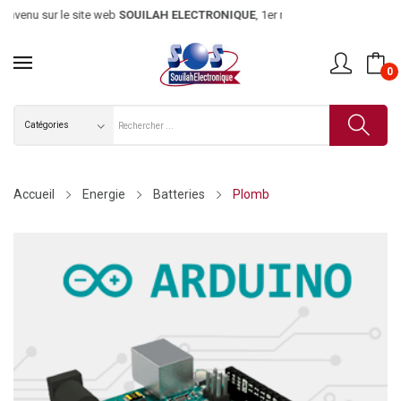
enu sur le site web
SOUILAH ELECTRONIQUE
, 1er magasin d’électr
0
Accueil
Energie
Batteries
Plomb