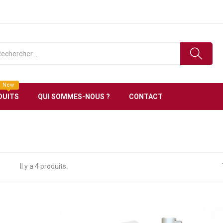
ronique en Tunisie Livraison gratuite à partir de 150 DT
New
DUITS
QUI SOMMES-NOUS ?
CONTACT
Il y a 4 produits.