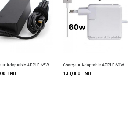
Chargeur Adaptable APPLE 65W Type C
Chargeur Adaptable APPLE 60W Type T Pour...
000 TND
130,000 TND