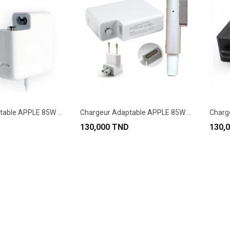
Chargeur Adaptable APPLE 85W Type T Pour...
Chargeur Adaptable APPLE 85W Type L Pour...
130,000 TND
130,