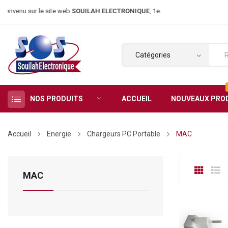
nvenu sur le site web
SOUILAH ELECTRONIQUE
, 1er magasin d’élect
NOS PRODUITS
ACCUEIL
NOUVEAUX PRO
Accueil
Energie
Chargeurs PC Portable
MAC
MAC