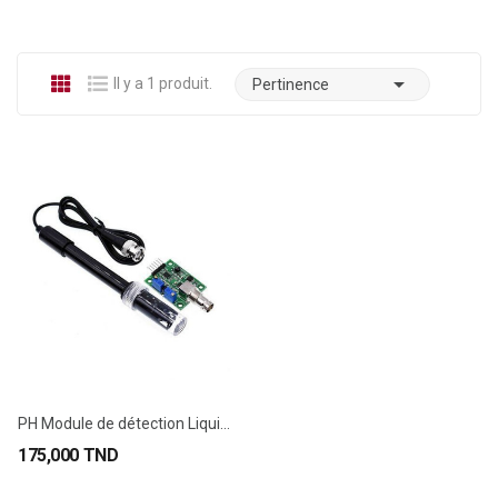

Il y a 1 produit.
Pertinence
PH Module de détection Liquide PH0-14 + Sonde...
175,000 TND