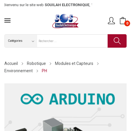
Bienvenu sur le site web
SOUILAH ELECTRONIQUE
, 1er magasin d’él
0
Accueil
Robotique
Modules et Capteurs
Environnement
PH