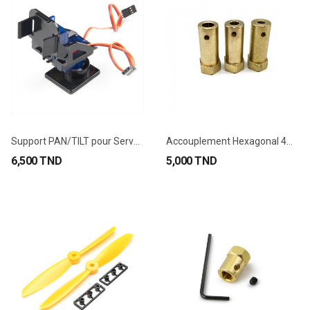
Support PAN/TILT pour Servomoteur SG90 et MG90S
Accouplement Hexagonal 4mm pour Roue et Moteur...
6,500 TND
5,000 TND