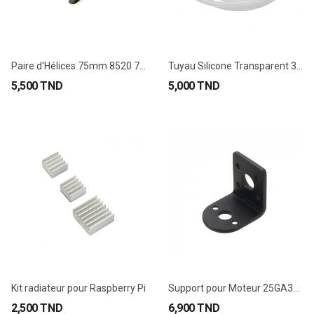
Paire d'Hélices 75mm 8520 720
Tuyau Silicone Transparent 3*5MM Pour Mini...
5,500 TND
5,000 TND
Kit radiateur pour Raspberry Pi
Support pour Moteur 25GA370
2,500 TND
6,900 TND