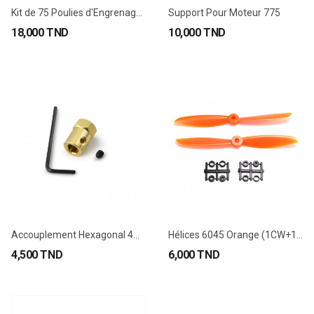
Kit de 75 Poulies d'Engrenage en plastique
Support Pour Moteur 775
18,000 TND
10,000 TND
Accouplement Hexagonal 4mm Longueur : 18 mm...
Hélices 6045 Orange (1CW+1CCW)
4,500 TND
6,000 TND