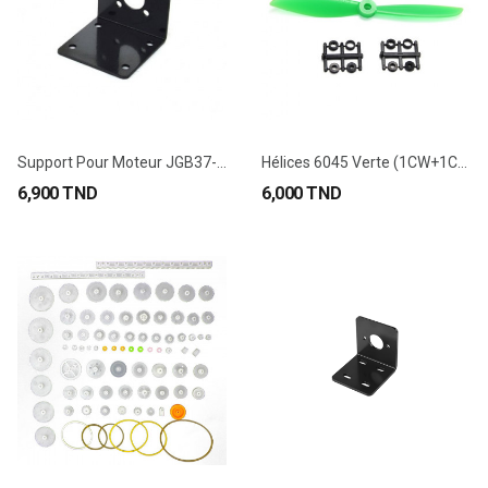
Support Pour Moteur JGB37-520/550
Hélices 6045 Verte (1CW+1CCW)
6,900 TND
6,000 TND