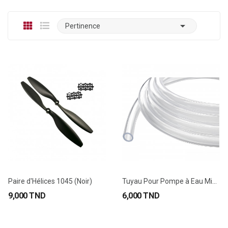

Pertinence
Paire d'Hélices 1045 (Noir)
Tuyau Pour Pompe à Eau Miniature 7*10MM (Au Mètre)
9,000 TND
6,000 TND